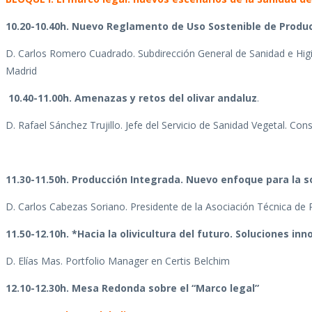
10.20-10.40h. Nuevo Reglamento de Uso Sostenible de Produc
D. Carlos Romero Cuadrado. Subdirección General de Sanidad e Higie
Madrid
10.40-11.00h. Amenazas y retos del olivar andaluz
.
D. Rafael Sánchez Trujillo. Jefe del Servicio de Sanidad Vegetal. Con
11.30-11.50h. Producción Integrada. Nuevo enfoque para la sos
D. Carlos Cabezas Soriano. Presidente de la Asociación Técnica de P
11.50-12.10h. *Hacia la olivicultura del futuro. Soluciones in
D. Elías Mas. Portfolio Manager en Certis Belchim
12.10-12.30h. Mesa Redonda sobre el “Marco legal”