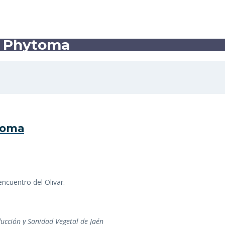
o Phytoma
toma
ncuentro del Olivar.
ucción y Sanidad Vegetal de Jaén