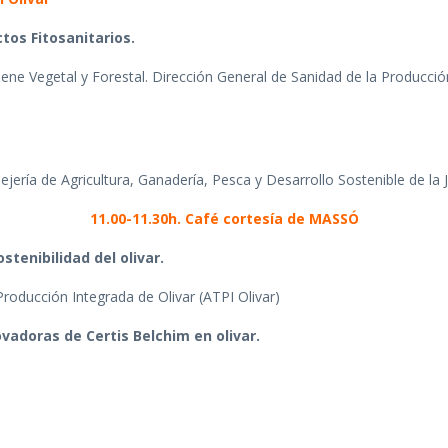
tos Fitosanitarios.
ne Vegetal y Forestal. Dirección General de Sanidad de la Producción
sejería de Agricultura, Ganadería, Pesca y Desarrollo Sostenible de la
11.00-11.30h. Café cortesía de MASSÓ
tenibilidad del olivar.
roducción Integrada de Olivar (ATPI Olivar)
novadoras de Certis Belchim en olivar.