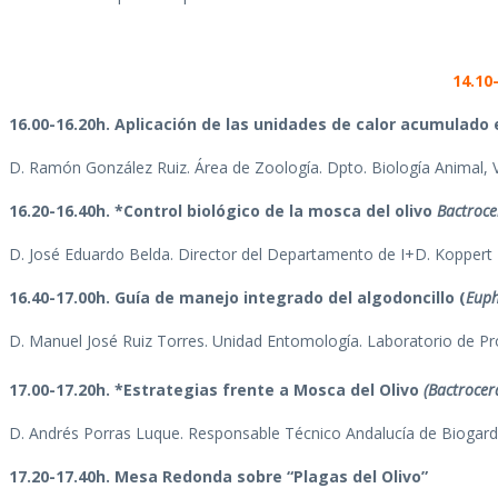
14.10
16.00-16.20h. Aplicación de las unidades de calor acumulado 
D. Ramón González Ruiz. Área de Zoología. Dpto. Biología Animal, V
16.20-16.40h. *Control biológico de la mosca del olivo
Bactroce
D. José Eduardo Belda. Director del Departamento de I+D. Koppert
16.40-17.00h. Guía de manejo integrado del algodoncillo (
Euph
D. Manuel José Ruiz Torres. Unidad Entomología. Laboratorio de Pr
17.00-17.20h. *Estrategias frente a Mosca del Olivo
(Bactroce
D. Andrés Porras Luque. Responsable Técnico Andalucía de Biogard
17.20-17.40h. Mesa Redonda sobre “Plagas del Olivo”