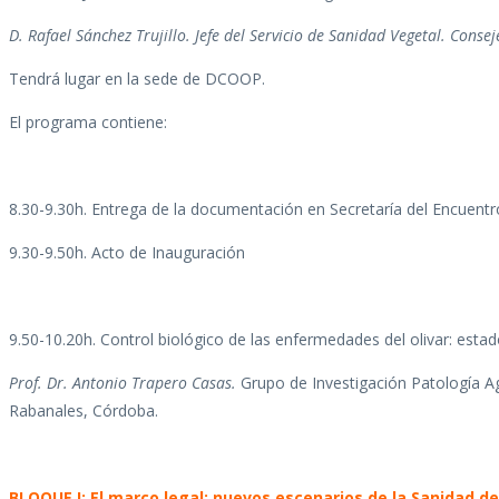
D. Rafael Sánchez Trujillo. Jefe del Servicio de Sanidad Vegetal.
Consej
Tendrá lugar en la sede de DCOOP.
El programa contiene:
8.30-9.30h. Entrega de la documentación en Secretaría del Encuent
9.30-9.50h. Acto de Inauguración
9.50-10.20h. Control biológico de las enfermedades del olivar: estad
Prof. Dr. Antonio Trapero Casas.
Grupo de Investigación Patología 
Rabanales, Córdoba.
BLOQUE I:
El marco legal: nuevos escenarios de la Sanidad del