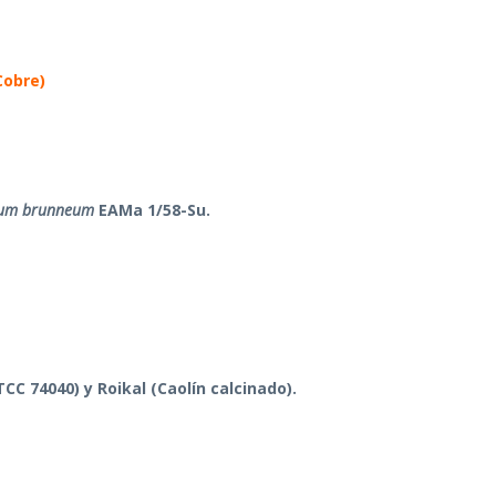
Cobre)
ium brunneum
EAMa 1/58-Su.
TCC 74040)
y Roikal (Caolín calcinado).