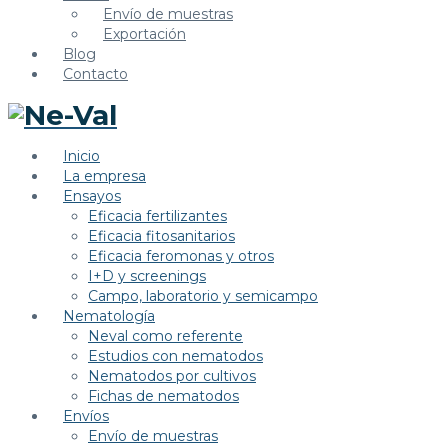
Envío de muestras
Exportación
Blog
Contacto
Inicio
La empresa
Ensayos
Eficacia fertilizantes
Eficacia fitosanitarios
Eficacia feromonas y otros
I+D y screenings
Campo, laboratorio y semicampo
Nematología
Neval como referente
Estudios con nematodos
Nematodos por cultivos
Fichas de nematodos
Envíos
Envío de muestras