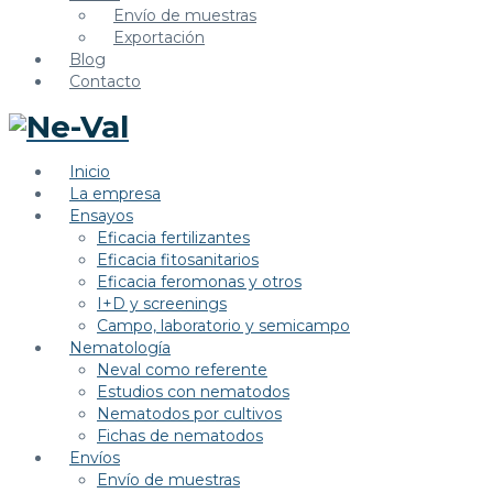
Envío de muestras
Exportación
Blog
Contacto
Inicio
La empresa
Ensayos
Eficacia fertilizantes
Eficacia fitosanitarios
Eficacia feromonas y otros
I+D y screenings
Campo, laboratorio y semicampo
Nematología
Neval como referente
Estudios con nematodos
Nematodos por cultivos
Fichas de nematodos
Envíos
Envío de muestras