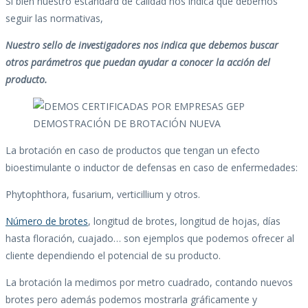
Si bien nuestro estandard de calidad nos indica que debemos
seguir las normativas,
Nuestro sello de investigadores nos indica que debemos buscar
otros parámetros que puedan ayudar a conocer la acción del
producto.
DEMOSTRACIÓN DE BROTACIÓN NUEVA
La brotación en caso de productos que tengan un efecto
bioestimulante o inductor de defensas en caso de enfermedades:
Phytophthora, fusarium, verticillium y otros.
Número de brotes
, longitud de brotes, longitud de hojas, días
hasta floración, cuajado… son ejemplos que podemos ofrecer al
cliente dependiendo el potencial de su producto.
La brotación la medimos por metro cuadrado, contando nuevos
brotes pero además podemos mostrarla gráficamente y