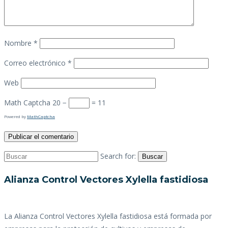
Nombre
*
Correo electrónico
*
Web
Math Captcha
20 −
= 11
Powered by
MathCaptcha
Search for:
Buscar
Alianza Control Vectores Xylella fastidiosa
La Alianza Control Vectores Xylella fastidiosa está formada por