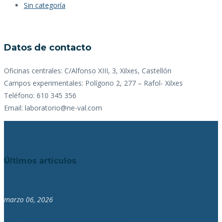
Sin categoría
Datos de contacto
Oficinas centrales: C/Alfonso XIII, 3, Xilxes, Castellón
Campos experimentales: Polígono 2, 277 – Rafol- Xilxes
Teléfono: 610 345 356
Email: laboratorio@ne-val.com
Últimos artículos
marzo 06, 2026
Claim Tolerancia a Estreses Abióticos