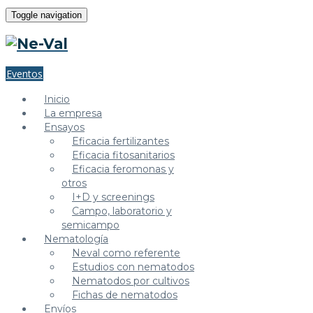
Toggle navigation
Eventos
Inicio
La empresa
Ensayos
Eficacia fertilizantes
Eficacia fitosanitarios
Eficacia feromonas y
otros
I+D y screenings
Campo, laboratorio y
semicampo
Nematología
Neval como referente
Estudios con nematodos
Nematodos por cultivos
Fichas de nematodos
Envíos