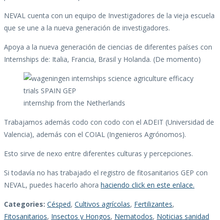
NEVAL cuenta con un equipo de Investigadores de la vieja escuela
que se une a la nueva generación de investigadores.
Apoya a la nueva generación de ciencias de diferentes países con
Internships de: Italia, Francia, Brasil y Holanda. (De momento)
internship from the Netherlands
Trabajamos además codo con codo con el ADEIT (Universidad de
Valencia), además con el COIAL (Ingenieros Agrónomos).
Esto sirve de nexo entre diferentes culturas y percepciones.
Si todavía no has trabajado el registro de fitosanitarios GEP con
NEVAL, puedes hacerlo ahora
haciendo click en este enlace.
Categories:
Césped
,
Cultivos agrícolas
,
Fertilizantes
,
Fitosanitarios
,
Insectos y Hongos
,
Nematodos
,
Noticias sanidad