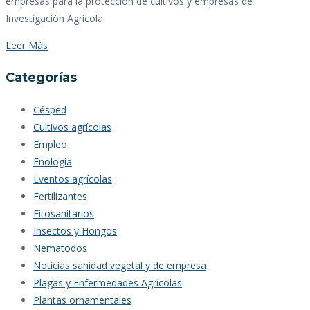
empresas para la protección de cultivos y empresas de
Investigación Agrícola.
Leer Más
Categorías
Césped
Cultivos agrícolas
Empleo
Enología
Eventos agrícolas
Fertilizantes
Fitosanitarios
Insectos y Hongos
Nematodos
Noticias sanidad vegetal y de empresa
Plagas y Enfermedades Agrícolas
Plantas ornamentales