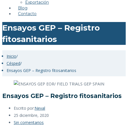
Exportación
Blog
Contacto
Ensayos GEP – Registro
fitosanitarios
Inicio
/
Césped
/
Ensayos GEP – Registro fitosanitarios
Ensayos GEP – Registro fitosanitarios
Escrito por:
Neval
25 diciembre, 2020
Sin comentarios