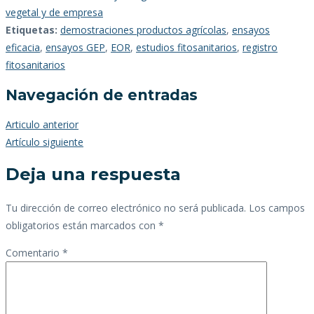
vegetal y de empresa
Etiquetas:
demostraciones productos agrícolas
,
ensayos
eficacia
,
ensayos GEP
,
EOR
,
estudios fitosanitarios
,
registro
fitosanitarios
Navegación de entradas
Articulo anterior
Artículo siguiente
Deja una respuesta
Tu dirección de correo electrónico no será publicada.
Los campos
obligatorios están marcados con
*
Comentario
*