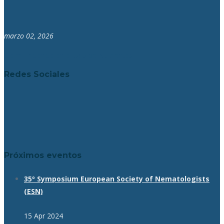
marzo 02, 2026
Claim Eficiencia en el Uso de Nutrientes
Redes Sociales
Próximos eventos
35º Symposium European Society of Nematologists
(ESN)
15 Apr 2024