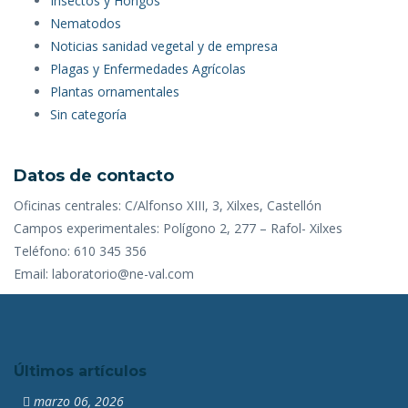
Insectos y Hongos
Nematodos
Noticias sanidad vegetal y de empresa
Plagas y Enfermedades Agrícolas
Plantas ornamentales
Sin categoría
Datos de contacto
Oficinas centrales: C/Alfonso XIII, 3, Xilxes, Castellón
Campos experimentales: Polígono 2, 277 – Rafol- Xilxes
Teléfono: 610 345 356
Email: laboratorio@ne-val.com
Últimos artículos
marzo 06, 2026