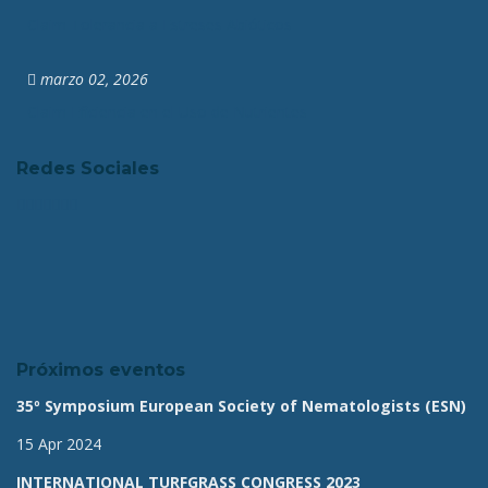
Claim Tolerancia a Estreses Abióticos
marzo 02, 2026
Claim Eficiencia en el Uso de Nutrientes
Redes Sociales
Próximos eventos
35º Symposium European Society of Nematologists (ESN)
15 Apr 2024
INTERNATIONAL TURFGRASS CONGRESS 2023